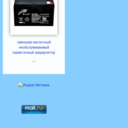
свинцово-кислотный
необслуживаемый
герметичный аккумулятор
---