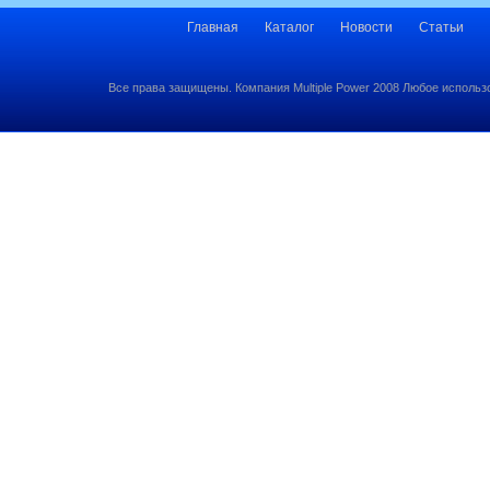
Главная
Каталог
Новости
Статьи
Все права защищены. Компания Multiple Power 2008 Любое использ