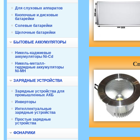
Для слуховых аппаратов
Кнопочные и дисковые
батарейки
Солевые батарейки
Щелочные батарейки
БЫТОВЫЕ АККУМУЛЯТОРЫ
Никель-кадмиевые
аккумуляторы Ni-Cd
Сп
Никель-металл-
гидридные аккумуляторы
Ni-MH
ЗАРЯДНЫЕ УСТРОЙСТВА
Зарядные устройства для
промышленных АКБ
Инверторы
Интеллектуальные
зарядные устройства
Простые зарядные
устройства
ФОНАРИКИ