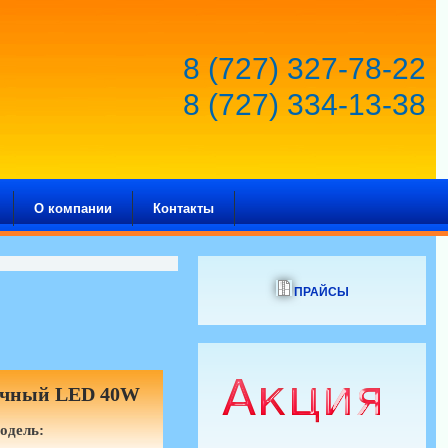
8 (727) 327-78-22
8 (727) 334-13-38
О компании
Контакты
ПРАЙСЫ
очный LED 40W
одель: