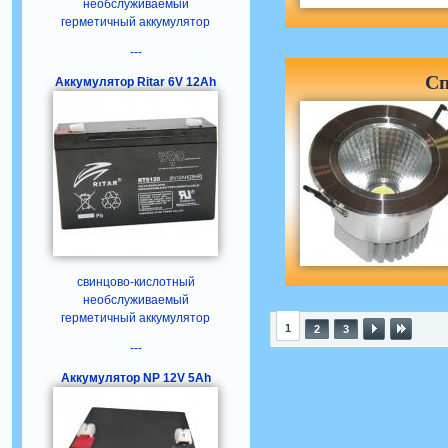
необслуживаемый
герметичный аккумулятор
---
Сп
Аккумулятор Ritar 6V 12Ah
свинцово-кислотный
необслуживаемый
герметичный аккумулятор
1
2
3
---
Аккумулятор NP 12V 5Ah