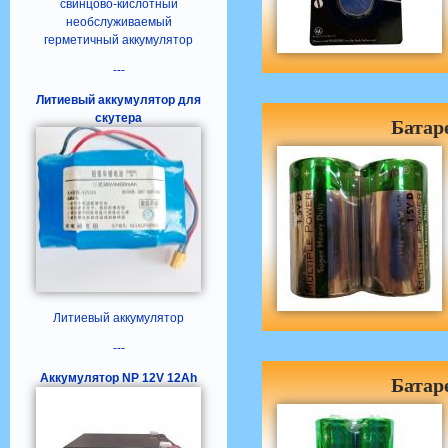
свинцово-кислотный
необслуживаемый
герметичный аккумулятор
---
Литиевый аккумулятор для
скутера
Батар
Литиевый аккумулятор
---
Аккумулятор NP 12V 12Ah
Батар