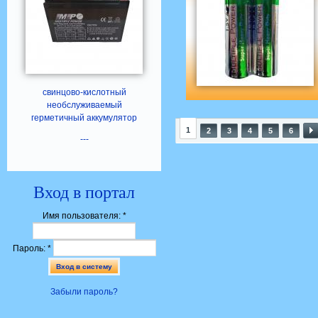
свинцово-кислотный
необслуживаемый
герметичный аккумулятор
1
2
3
4
5
6
---
Вход в портал
Имя пользователя:
*
Пароль:
*
Забыли пароль?