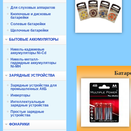
Для слуховых аппаратов
Кнопочные и дисковые
батарейки
Солевые батарейки
Щелочные батарейки
БЫТОВЫЕ АККУМУЛЯТОРЫ
Никель-кадмиевые
аккумуляторы Ni-Cd
Никель-металл-
гидридные аккумуляторы
Ni-MH
Батар
ЗАРЯДНЫЕ УСТРОЙСТВА
Зарядные устройства для
промышленных АКБ
Инверторы
Интеллектуальные
зарядные устройства
Простые зарядные
устройства
ФОНАРИКИ