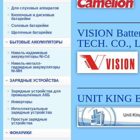
Для слуховых аппаратов
Кнопочные и дисковые
_______________
батарейки
Солевые батарейки
VISION Bat
Щелочные батарейки
TECH. CO., 
БЫТОВЫЕ АККУМУЛЯТОРЫ
Никель-кадмиевые
аккумуляторы Ni-Cd
Никель-металл-
гидридные аккумуляторы
Ni-MH
ЗАРЯДНЫЕ УСТРОЙСТВА
_______________
Зарядные устройства для
UNIT KING 
промышленных АКБ
Инверторы
Интеллектуальные
зарядные устройства
Простые зарядные
устройства
ФОНАРИКИ
_______________