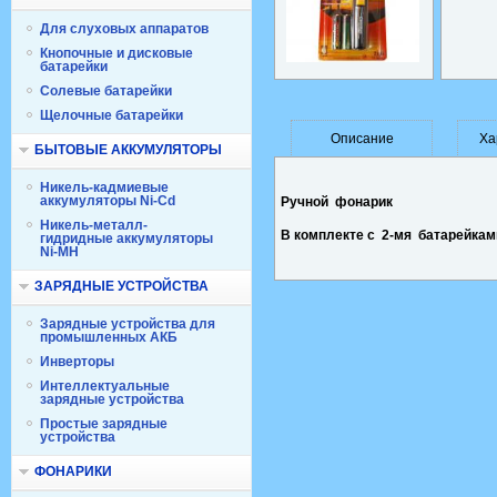
Для слуховых аппаратов
Кнопочные и дисковые
батарейки
Солевые батарейки
Щелочные батарейки
Описание
Ха
БЫТОВЫЕ АККУМУЛЯТОРЫ
Никель-кадмиевые
аккумуляторы Ni-Cd
Ручной фонарик
Никель-металл-
В комплекте с 2-мя батарейкам
гидридные аккумуляторы
Ni-MH
ЗАРЯДНЫЕ УСТРОЙСТВА
Зарядные устройства для
промышленных АКБ
Инверторы
Интеллектуальные
зарядные устройства
Простые зарядные
устройства
ФОНАРИКИ