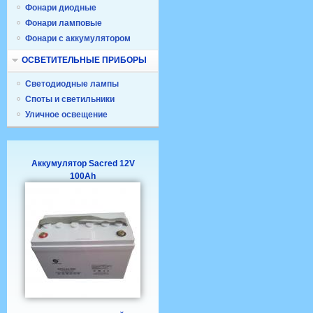
Фонари диодные
Фонари ламповые
Фонари с аккумулятором
ОСВЕТИТЕЛЬНЫЕ ПРИБОРЫ
Светодиодные лампы
Споты и светильники
Уличное освещение
Аккумулятор Sacred 12V
100Ah