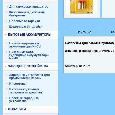
Для слуховых аппаратов
Кнопочные и дисковые
батарейки
Солевые батарейки
Щелочные батарейки
Описание
Ха
БЫТОВЫЕ АККУМУЛЯТОРЫ
Батарейка для работы пультов,
Никель-кадмиевые
аккумуляторы Ni-Cd
игрушек и множества других ус
Никель-металл-
гидридные аккумуляторы
Ni-MH
ЗАРЯДНЫЕ УСТРОЙСТВА
блистер из 2 шт.
Зарядные устройства для
промышленных АКБ
Инверторы
Интеллектуальные
зарядные устройства
Простые зарядные
устройства
ФОНАРИКИ