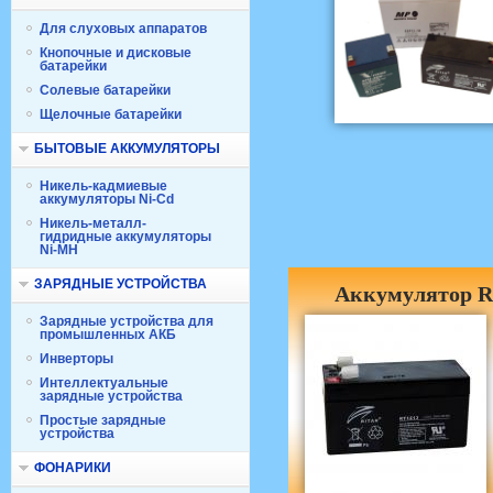
Для слуховых аппаратов
Кнопочные и дисковые
батарейки
Солевые батарейки
Щелочные батарейки
БЫТОВЫЕ АККУМУЛЯТОРЫ
Никель-кадмиевые
аккумуляторы Ni-Cd
Никель-металл-
гидридные аккумуляторы
Ni-MH
ЗАРЯДНЫЕ УСТРОЙСТВА
Аккумулятор Ri
Зарядные устройства для
промышленных АКБ
Инверторы
Интеллектуальные
зарядные устройства
Простые зарядные
устройства
ФОНАРИКИ