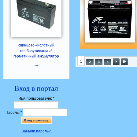
свинцово-кислотный
необслуживаемый
герметичный аккумулятор
1
2
3
4
---
Вход в портал
Имя пользователя:
*
Пароль:
*
Забыли пароль?