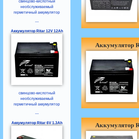
свинцово-кислотный
необслуживаемый
герметичный аккумулятор
---
Аккумулятор Ritar 12V 12Ah
Аккумулятор R
свинцово-кислотный
необслуживаемый
герметичный аккумулятор
---
Аккумулятор Ritar 6V 1.3Ah
Аккумулятор R