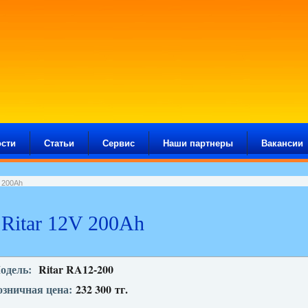
сти
Статьи
Сервис
Наши партнеры
Вакансии
 200Ah
Ritar 12V 200Ah
одель:
Ritar RA12-200
озничная цена:
232 300
тг.