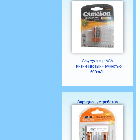
Аккумулятор ААА
«мизинчиковый» емкостью
600mAh
Зарядное устройство