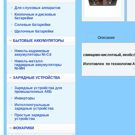
Для слуховых аппаратов
Кнопочные и дисковые
батарейки
Солевые батарейки
Щелочные батарейки
Описание
БЫТОВЫЕ АККУМУЛЯТОРЫ
Никель-кадмиевые
аккумуляторы Ni-Cd
свинцово-кислотный, необс
Никель-металл-
Изготовлен по технологии
A
гидридные аккумуляторы
Ni-MH
ЗАРЯДНЫЕ УСТРОЙСТВА
Зарядные устройства для
промышленных АКБ
Инверторы
Интеллектуальные
зарядные устройства
Простые зарядные
устройства
ФОНАРИКИ