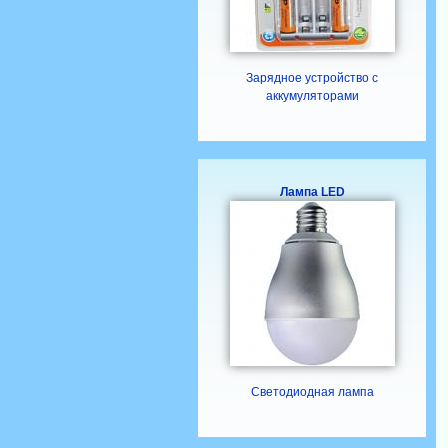
Зарядное устройство с
аккумуляторами
Лампа LED
Светодиодная лампа